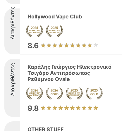
Διακριθέντες
Hollywood Vape Club
8.6
Διακριθέντες
Καράλης Γεώργιος Ηλεκτρονικό
Τσιγάρο Αντιπρόσωπος
Ρεθύμνου Ovale
9.8
OTHER STUFF