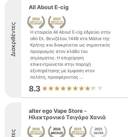
All About E-cig
Διακριθέντες
Η εταιρεία All About E-cig εδρεύει στην
οδό Ελ. Βενιζέλου 144Β στα Μάλια της
Κρήτης και διακρίνεται ως σημαντικός
προορισμός στον κλάδο του
ατμίσματος. Η επιχείρηση
επικεντρώνεται στην παροχή
εξυπηρέτησης με έμφαση στον
πελάτη, προσφέροντας ...
8.3
alter ego Vape Store -
Ηλεκτρονικό Τσιγάρο Χανιά