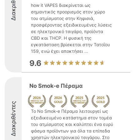
Διακριθέντες
how it VAPES διακρίνεται ως
σημαντικός προορισμός στον χώρο
του ατμίσματος στην Κηφισιά,
προσφέροντας εξειδικευμένες λύσεις
σε ηλεκτρονικό τσιγάρο, προϊόντα
CBD και THCP. Η φυσική της
εγκατάσταση βρίσκεται στην Τατοΐου
159, ενώ έχει αποκτήσει ...
9.6
No Smok-e Πέραμα
Διακριθέντες
Το No Smok-e Πέραμα λειτουργεί ως
εξειδικευμένο κατάστημα στον τομέα
του ατμίσματος και καλύπτει ένα ευρύ
φάσμα προϊόντων για όλα τα επίπεδα
χρηστών ηλεκτρονικού τσιγάρου. Στο