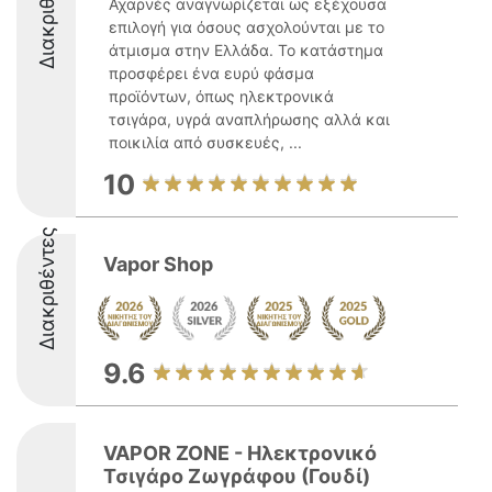
Διακριθέντες
Αχαρνές αναγνωρίζεται ως εξέχουσα
επιλογή για όσους ασχολούνται με το
άτμισμα στην Ελλάδα. Το κατάστημα
προσφέρει ένα ευρύ φάσμα
προϊόντων, όπως ηλεκτρονικά
τσιγάρα, υγρά αναπλήρωσης αλλά και
ποικιλία από συσκευές, ...
10
Διακριθέντες
Vapor Shop
9.6
VAPOR ZONE - Ηλεκτρονικό
Τσιγάρο Ζωγράφου (Γουδί)