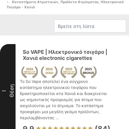
Καταστήματα Ατμιστικών, Προϊόντα Ατμίσματος, Ηλεκτρονικά
Τσιγάρα - Χανιά
So VAPE | Ηλεκτρονικό τσιγάρο |
Χανιά electronic cigarettes
Το So Vape αποτελεί ένα σύγχρονο
Θέση
κατάστημα ηλεκτρονικού τσιγάρου που
I
δραστηριοποιείται στα Χανιά και διακρίνεται
ως σημαντικός προορισμός για άτομα που
ασχολούνται με το άτμισμα. Το κατάστημα
προσφέρει μια μεγάλη γκάμα προϊόντων,
περιλαμβάνοντας ...
9.9
(84)