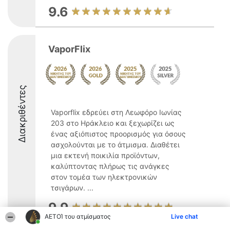
9.6
VaporFlix
Διακριθέντες
Vaporflix εδρεύει στη Λεωφόρο Ιωνίας
203 στο Ηράκλειο και ξεχωρίζει ως
ένας αξιόπιστος προορισμός για όσους
ασχολούνται με το άτμισμα. Διαθέτει
μια εκτενή ποικιλία προϊόντων,
καλύπτοντας πλήρως τις ανάγκες
στον τομέα των ηλεκτρονικών
τσιγάρων. ...
9.9
ΑΕΤΟΊ του ατμίσματος
Live chat