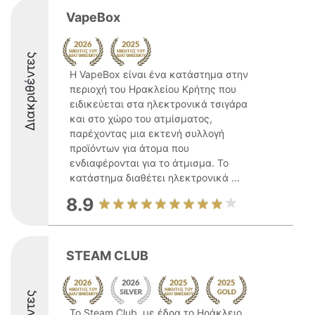
VapeBox
Διακριθέντες
Η VapeBox είναι ένα κατάστημα στην
περιοχή του Ηρακλείου Κρήτης που
ειδικεύεται στα ηλεκτρονικά τσιγάρα
και στο χώρο του ατμίσματος,
παρέχοντας μια εκτενή συλλογή
προϊόντων για άτομα που
ενδιαφέρονται για το άτμισμα. Το
κατάστημα διαθέτει ηλεκτρονικά ...
8.9
STEAM CLUB
Το Steam Club, με έδρα το Ηράκλειο,