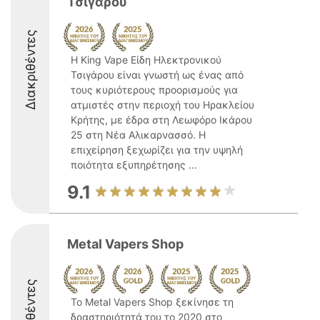
Τσιγάρου
Διακριθέντες
Η King Vape Είδη Ηλεκτρονικού
Τσιγάρου είναι γνωστή ως ένας από
τους κυριότερους προορισμούς για
ατμιστές στην περιοχή του Ηρακλείου
Κρήτης, με έδρα στη Λεωφόρο Ικάρου
25 στη Νέα Αλικαρνασσό. Η
επιχείρηση ξεχωρίζει για την υψηλή
ποιότητα εξυπηρέτησης ...
9.1
Metal Vapers Shop
Διακριθέντες
Το Metal Vapers Shop ξεκίνησε τη
δραστηριότητά του το 2020 στο