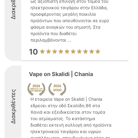
Διακριθέντες
ως αξιόπιστη επιλογή στον τομέα του
ηλεκτρονικού τσιγάρου στην Ελλάδα,
προσφέροντας μεγάλη ποικιλία
προϊόντων που απευθύνονται σε ευρύ
φάσμα αναγκών του ατμιστή. Στα
προϊόντα που διαθέτει
περιλαμβάνονται ...
10
Vape on Skalidi | Chania
Διακριθέντες
Η εταιρεία Vape on Skalidi | Chania
εδρεύει στην οδό Σκαλίδη 86 στα
Χανιά και εξειδικεύεται στον τομέα
του ατμίσματος. Το κατάστημα
διαθέτει εκτενή συλλογή από προϊόντα
ηλεκτρονικού τσιγάρου και υγρών
αναπλήρωσης, απευθυνόμενο τόσο σε