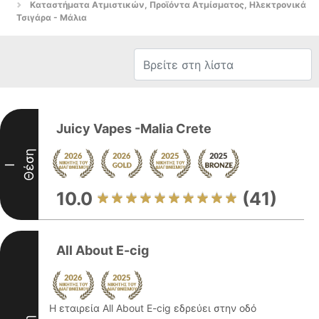
Καταστήματα Ατμιστικών, Προϊόντα Ατμίσματος, Ηλεκτρονικά
Τσιγάρα - Μάλια
Juicy Vapes -Malia Crete
Θέση
I
10.0
(41)
All About E-cig
Η εταιρεία All About E-cig εδρεύει στην οδό