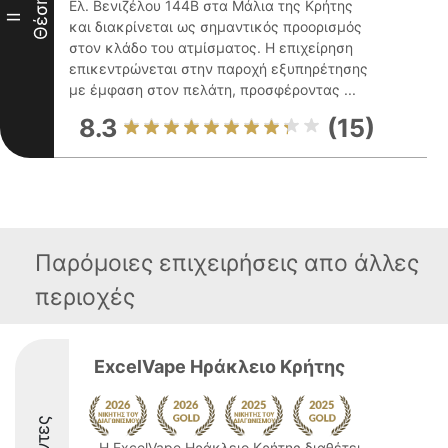
Θέση
Ελ. Βενιζέλου 144Β στα Μάλια της Κρήτης
II
και διακρίνεται ως σημαντικός προορισμός
στον κλάδο του ατμίσματος. Η επιχείρηση
επικεντρώνεται στην παροχή εξυπηρέτησης
με έμφαση στον πελάτη, προσφέροντας ...
8.3
(15)
Παρόμοιες επιχειρήσεις απο άλλες
περιοχές
ExcelVape Ηράκλειο Κρήτης
Η ExcelVape Ηράκλειο Κρήτης διαθέτει