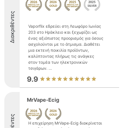
Διακριθέντες
Vaporflix εδρεύει στη Λεωφόρο Ιωνίας
203 στο Ηράκλειο και ξεχωρίζει ως
ένας αξιόπιστος προορισμός για όσους
ασχολούνται με το άτμισμα. Διαθέτει
μια εκτενή ποικιλία προϊόντων,
καλύπτοντας πλήρως τις ανάγκες
στον τομέα των ηλεκτρονικών
τσιγάρων. ...
9.9
MrVape-Ecig
Η επιχείρηση MrVape-Ecig διακρίνεται